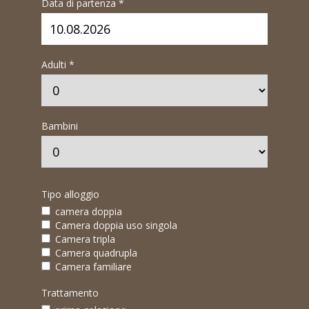
Data di partenza *
Adulti *
Bambini
Tipo alloggio
camera doppia
Camera doppia uso singola
Camera tripla
Camera quadrupla
Camera familiare
Trattamento