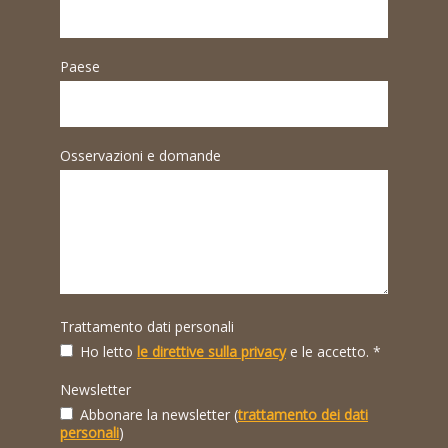
Paese
Osservazioni e domande
Trattamento dati personali
Ho letto
le direttive sulla privacy
e le accetto. *
Newsletter
Abbonare la newsletter (
trattamento dei dati
personali
)