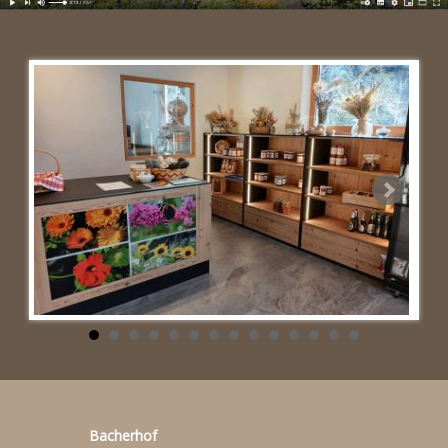
Bacherhof