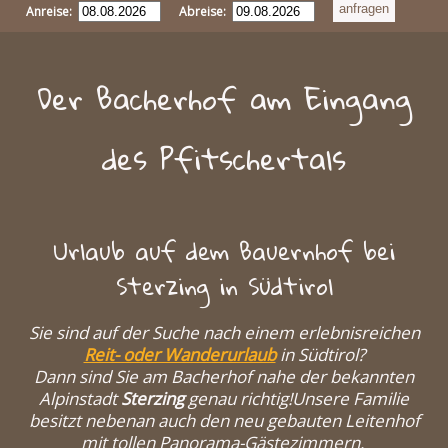
Anreise:
Abreise:
Der Bacherhof am Eingang
des Pfitschertals
Urlaub auf dem Bauernhof bei
Sterzing in Südtirol
Sie sind auf der Suche nach einem erlebnisreichen
Reit- oder Wanderurlaub
in Südtirol?
Dann sind Sie am Bacherhof nahe der bekannten
Alpinstadt
Sterzing
genau richtig!Unsere Familie
besitzt nebenan auch den neu gebauten Leitenhof
mit tollen Panorama-Gästezimmern.