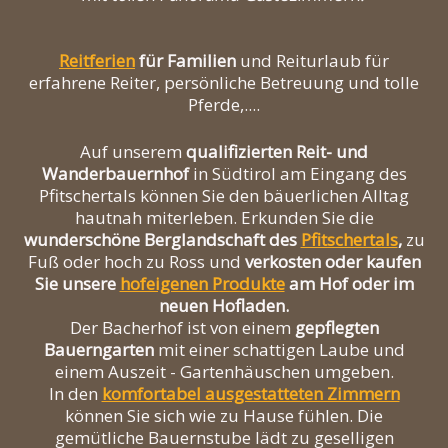
Reitferien
für Familien
und Reiturlaub für
erfahrene Reiter, persönliche Betreuung und tolle
Pferde,....
Auf unserem
qualifizierten Reit- und
Wanderbauernhof
in Südtirol am Eingang des
Pfitschertals können Sie den bäuerlichen Alltag
hautnah miterleben. Erkunden Sie die
wunderschöne Berglandschaft des
Pfitschertals
,
zu
Fuß oder hoch zu Ross und
verkosten oder kaufen
Sie unsere
hofeigenen Produkte
am Hof oder im
neuen Hofladen.
Der Bacherhof ist von einem
gepflegten
Bauerngarten
mit einer schattigen Laube und
einem Auszeit - Gartenhäuschen umgeben.
In den
komfortabel ausgestatteten Zimmern
können Sie sich wie zu Hause fühlen. Die
gemütliche Bauernstube lädt zu geselligen