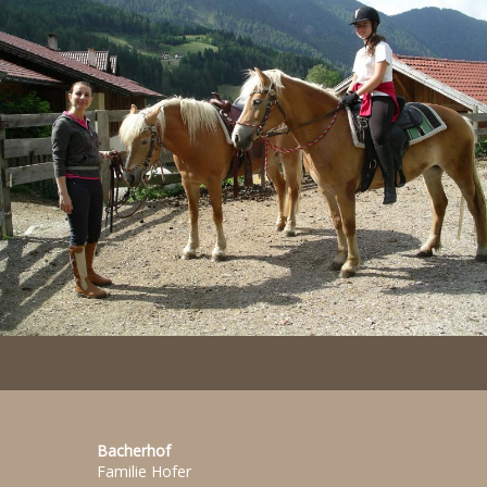
Bacherhof
Familie Hofer