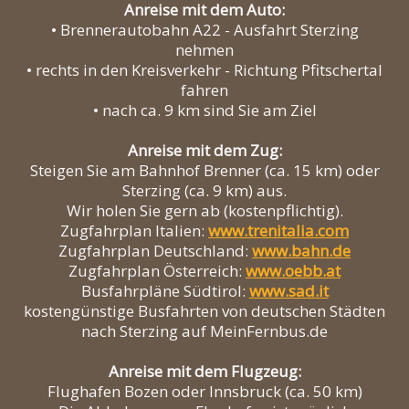
Anreise mit dem Auto:
• Brennerautobahn A22 - Ausfahrt Sterzing
nehmen
• rechts in den Kreisverkehr - Richtung Pfitschertal
fahren
• nach ca. 9 km sind Sie am Ziel
Anreise mit dem Zug:
Steigen Sie am Bahnhof Brenner (ca. 15 km) oder
Sterzing (ca. 9 km) aus.
Wir holen Sie gern ab (kostenpflichtig).
Zugfahrplan Italien:
www.trenitalia.com
Zugfahrplan Deutschland:
www.bahn.de
Zugfahrplan Österreich:
www.oebb.at
Busfahrpläne Südtirol:
www.sad.it
kostengünstige Busfahrten von deutschen Städten
nach Sterzing auf MeinFernbus.de
Anreise mit dem Flugzeug:
Flughafen Bozen oder Innsbruck (ca. 50 km)