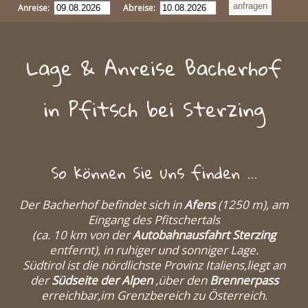
Anreise:
Abreise:
Lage & Anreise Bacherhof
in Pfitsch bei Sterzing
So können Sie uns finden ...
Der Bacherhof befindet sich in
Afens
(1250 m), am
Eingang des Pfitschertals
(ca. 10 km von der
Autobahnausfahrt Sterzing
entfernt), in ruhiger und sonniger Lage.
Südtirol ist die nördlichste Provinz Italiens,liegt an
der
Südseite der Alpen
,über den
Brennerpass
erreichbar,im Grenzbereich zu Österreich.