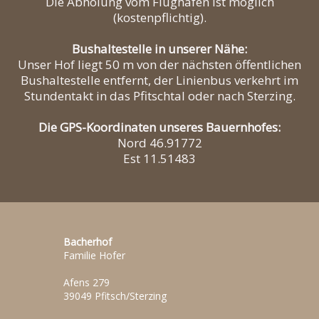
Die Abholung vom Flughafen ist möglich
(kostenpflichtig).
Bushaltestelle in unserer Nähe:
Unser Hof liegt 50 m von der nächsten öffentlichen
Bushaltestelle entfernt, der Linienbus verkehrt im
Stundentakt in das Pfitschtal oder nach Sterzing.
Die GPS-Koordinaten unseres Bauernhofes:
Nord 46.91772
Est 11.51483
Bacherhof
Familie Hofer
Afens 279
39049 Pfitsch/Sterzing