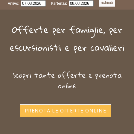
Arrivo:
Partenza:
Offerte per famiglie, per
escursionisti e per cavalieri
Scopri tante offerte e prenota
online
PRENOTA LE OFFERTE ONLINE