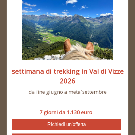
settimana di trekking in Val di Vizze
2026
da fine giugno a meta`settembre
7 giorni da 1.130 euro
Richiedi un'offerta