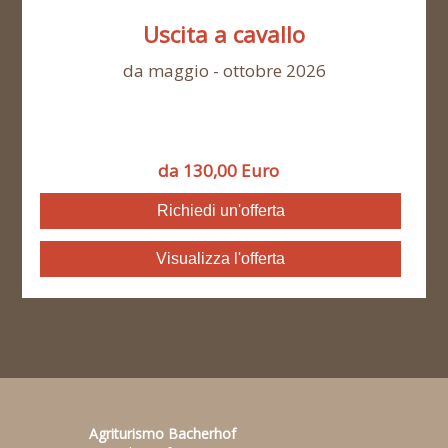
Uscita a cavallo
da maggio - ottobre 2026
da 130,00 Euro
Richiedi un'offerta
Visualizza l'offerta
Agriturismo Bacherhof