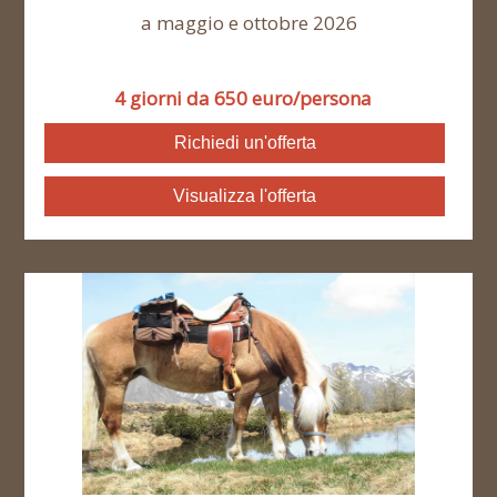
a maggio e ottobre 2026
4 giorni da 650 euro/persona
Richiedi un'offerta
Visualizza l'offerta