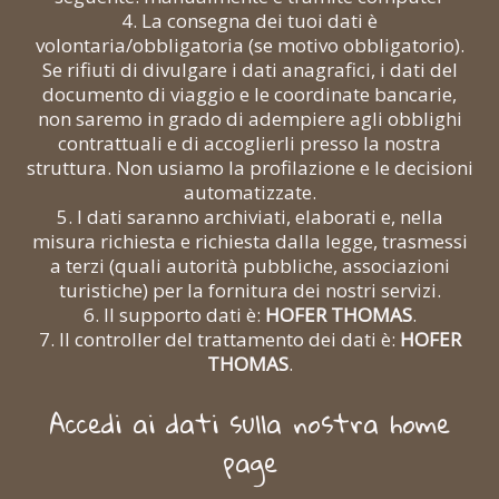
4. La consegna dei tuoi dati è
volontaria/obbligatoria (se motivo obbligatorio).
Se rifiuti di divulgare i dati anagrafici, i dati del
documento di viaggio e le coordinate bancarie,
non saremo in grado di adempiere agli obblighi
contrattuali e di accoglierli presso la nostra
struttura. Non usiamo la profilazione e le decisioni
automatizzate.
5. I dati saranno archiviati, elaborati e, nella
misura richiesta e richiesta dalla legge, trasmessi
a terzi (quali autorità pubbliche, associazioni
turistiche) per la fornitura dei nostri servizi.
6. Il supporto dati è:
HOFER THOMAS
.
7. Il controller del trattamento dei dati è:
HOFER
THOMAS
.
Accedi ai dati sulla nostra home
page