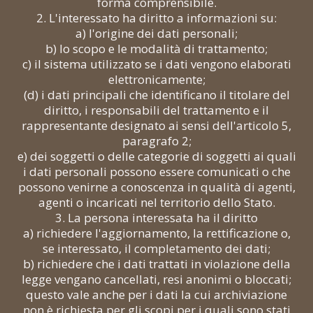
forma comprensibile.
2. L'interessato ha diritto a informazioni su:
a) l'origine dei dati personali;
b) lo scopo e le modalità di trattamento;
c) il sistema utilizzato se i dati vengono elaborati
elettronicamente;
(d) i dati principali che identificano il titolare del
diritto, i responsabili del trattamento e il
rappresentante designato ai sensi dell'articolo 5,
paragrafo 2;
e) dei soggetti o delle categorie di soggetti ai quali
i dati personali possono essere comunicati o che
possono venirne a conoscenza in qualità di agenti,
agenti o incaricati nel territorio dello Stato.
3. La persona interessata ha il diritto
a) richiedere l'aggiornamento, la rettificazione o,
se interessato, il completamento dei dati;
b) richiedere che i dati trattati in violazione della
legge vengano cancellati, resi anonimi o bloccati;
questo vale anche per i dati la cui archiviazione
non è richiesta per gli scopi per i quali sono stati