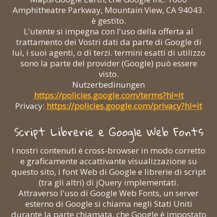
Amphitheatre Parkway, Mountain View, CA 94043.
è gestito.
L'utente si impegna con l'uso della offerta al
trattamento dei Vostri dati da parte di Google di
lui, i suoi agenti, o di terzi. termini esatti di utilizzo
sono la parte del provider (Google) può essere
visto.
Nutzerbedinungen
https://policies.google.com/terms?hl=it
Privacy:
https://policies.google.com/privacy?hl=it
Script Librerie e Google Web Fonts
I nostri contenuti è cross-browser in modo corretto
e graficamente accattivante visualizzazione su
questo sito, i font Web di Google e librerie di script
(tra gli altri) di jQuery implementati.
Attraverso l'uso di Google Web Fonts, un server
esterno di Google si chiama negli Stati Uniti
durante la parte chiamata, che Google è impostato