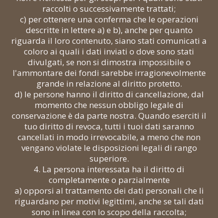
raccolti o successivamente trattati;
c) per ottenere una conferma che le operazioni
descritte in lettere a) e b), anche per quanto
riguarda il loro contenuto, siano stati comunicati a
coloro ai quali i dati inviati o dove sono stati
divulgati, se non si dimostra impossibile o
l'ammontare dei fondi sarebbe irragionevolmente
grande in relazione al diritto protetto.
d) le persone hanno il diritto di cancellazione, dal
momento che nessun obbligo legale di
conservazione è da parte nostra. Quando eserciti il
​​tuo diritto di revoca, tutti i tuoi dati saranno
cancellati in modo irrevocabile, a meno che non
vengano violate le disposizioni legali di rango
superiore.
4. La persona interessata ha il diritto di
completamente o parzialmente
a) opporsi al trattamento dei dati personali che li
riguardano per motivi legittimi, anche se tali dati
sono in linea con lo scopo della raccolta;