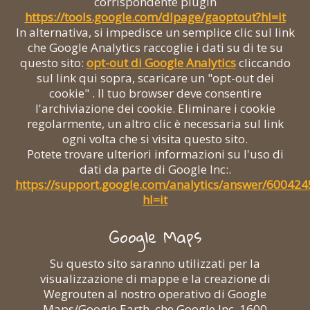
corrispondente plugin
https://tools.google.com/dlpage/gaoptout?hl=it
In alternativa, si impedisce un semplice clic sul link
che Google Analytics raccoglie i dati su di te su
questo sito:
opt-out di Google Analytics
cliccando
sul link qui sopra, scaricare un "opt-out dei
cookie" . Il tuo browser deve consentire
l'archiviazione dei cookie. Eliminare i cookie
regolarmente, un altro clic è necessaria sul link
ogni volta che si visita questo sito.
Potete trovare ulteriori informazioni su l'uso di
dati da parte di Google Inc:.
https://support.google.com/analytics/answer/600424
hl=it
Google Maps
Su questo sito saranno utilizzati per la
visualizzazione di mappe e la creazione di
Wegrouten al nostro operativo di Google
Maps/Google Earth, che Google Inc. 1600