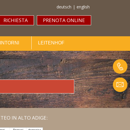
deutsch
|
english
RICHIESTA
PRENOTA ONLINE
DINTORNI
LEITENHOF
TEO IN ALTO ADIGE: